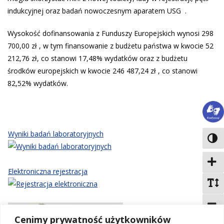
indukcyjnej oraz badań nowoczesnym aparatem USG .
Wysokość dofinansowania z Funduszy Europejskich wynosi 298
700,00 zł , w tym finansowanie z budżetu państwa w kwocie 52
212,76 zł, co stanowi 17,48% wydatków oraz z budżetu
środków europejskich w kwocie 246 487,24 zł , co stanowi
82,52% wydatków.
Język
Wyniki badań laboratoryjnych
Toggl
Zwięk
Elektroniczna rejestracja
Domyś
Zmnie
Cenimy prywatność użytkowników