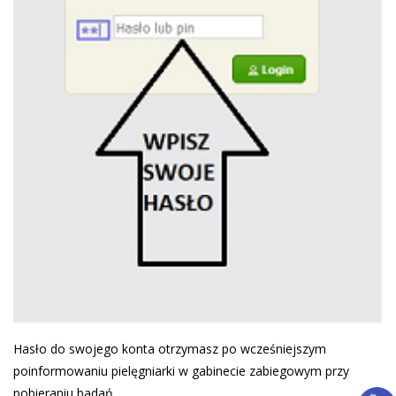
Hasło do swojego konta otrzymasz po wcześniejszym
poinformowaniu pielęgniarki w gabinecie zabiegowym przy
pobieraniu badań.
Język