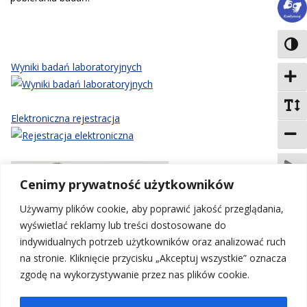
Toggl
Wyniki badań laboratoryjnych
Zwięk
Domyś
Elektroniczna rejestracja
Zmnie
Odtwó
Cenimy prywatność użytkowników
Przer
Używamy plików cookie, aby poprawić jakość przeglądania,
wyświetlać reklamy lub treści dostosowane do
indywidualnych potrzeb użytkowników oraz analizować ruch
na stronie. Kliknięcie przycisku „Akceptuj wszystkie” oznacza
zgodę na wykorzystywanie przez nas plików cookie.