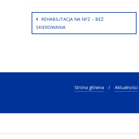
Nawigacja
wpisu
REHABILITACJA NA NFZ – BEZ
SKIEROWANIA
Strona główna
Aktualności