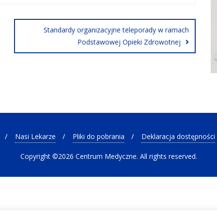
Standardy organizacyjne teleporady w ramach
Podstawowej Opieki Zdrowotnej
Nasi Lekarze
Pliki do pobrania
Deklaracja dostępności
Copyright ©2026 Centrum Medyczne. All rights reserved.