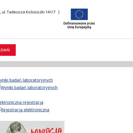
 ul. Tadeusza Kościuszki 141/7
ADAŃ
yniki badań laboratoryjnych
ektroniczna rejestracja