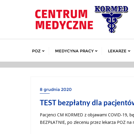
POZ
MEDYCYNA PRACY
LEKARZE
8 grudnia 2020
TEST bezpłatny dla pacjent
Pacjenci CM KORMED z objawami COVID-19, bę
BEZPŁATNIE, po zleceniu przez lekarza POZ na 