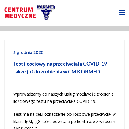
3 grudnia 2020
Test ilościowy na przeciwciała COVID-19 –
także już do zrobienia w CM KORMED
Wprowadzamy do naszych usług możliwość zrobienia
ilościowego testu na przeciwciała COVID-19.
Test ma na celu oznaczenie półilościowe przeciwciał w
klasie IgM, IgG które powstają po kontakcie z wirusem
SARS-COV- 2