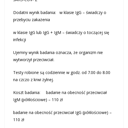
Dodatni wynik badania: w klasie IgG – świadczy o
przebyciu zakażenia
w klasie IgG lub IgG + IgM – świadczy o toczącej się
infekcji
Ujemny wynik badania oznacza, że organizm nie
wytworzył przeciwciał.
Testy robione są codziennie w godz. od 7.00 do 8.00
na czczo z krwi żylnej.
Koszt badania: badanie na obecność przeciwciał
IgM (półilościowe) – 110 zł
badanie na obecność przeciwciał IgG (półilościowe) –
110 zł